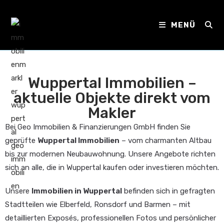
MENÜ
Wuppertal Immobilien –
aktuelle Objekte direkt vom
Makler
Bei Geo Immobilien & Finanzierungen GmbH finden Sie
geprüfte
Wuppertal Immobilien
– vom charmanten Altbau
bis zur modernen Neubauwohnung. Unsere Angebote richten
sich an alle, die in Wuppertal kaufen oder investieren möchten.
Unsere
Immobilien in Wuppertal
befinden sich in gefragten
Stadtteilen wie Elberfeld, Ronsdorf und Barmen – mit
detaillierten Exposés, professionellen Fotos und persönlicher